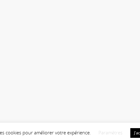
 des cookies pour améliorer votre expérience.
Paramètres
J'a
identialité