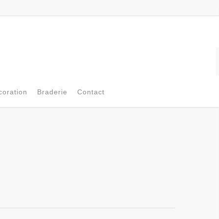
coration
Braderie
Contact