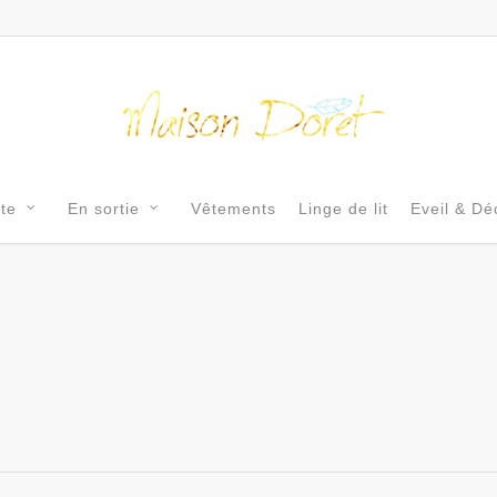
tte
En sortie
Vêtements
Linge de lit
Eveil & Dé