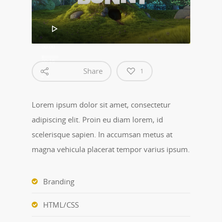
00:00
00:16
Share
1
Lorem ipsum dolor sit amet, consectetur
adipiscing elit. Proin eu diam lorem, id
scelerisque sapien. In accumsan metus at
magna vehicula placerat tempor varius ipsum.
Branding
HTML/CSS